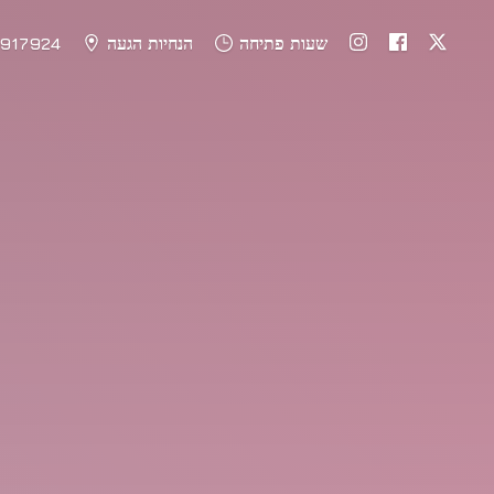
שעות פתיחה
הנחיות הגעה
917924