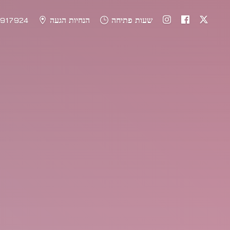
שעות פתיחה
הנחיות הגעה
917924