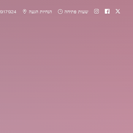
שעות פתיחה
הנחיות הגעה
917924